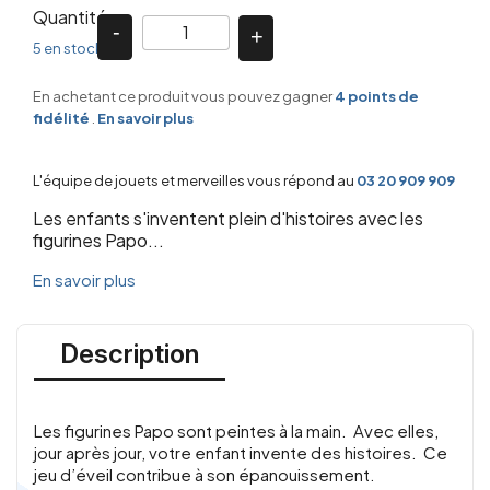
Quantité
5 en stock
En achetant ce produit vous pouvez gagner
4
points de
fidélité
.
En savoir plus
L'équipe de jouets et merveilles vous répond au
03 20 909 909
Les enfants s'inventent plein d'histoires avec les
figurines Papo...
En savoir plus
Description
Les figurines Papo sont peintes à la main. Avec elles,
jour après jour, votre enfant invente des histoires. Ce
jeu d’éveil contribue à son épanouissement.