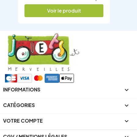
Voir le produit
INFORMATIONS

CATÉGORIES

VOTRE COMPTE

CGV / MENTIONS LÉGALES
