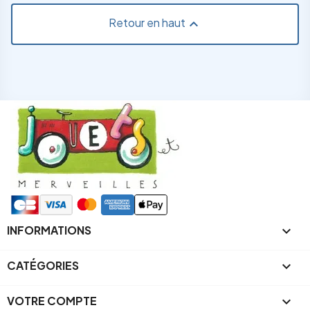
Retour en haut

INFORMATIONS

CATÉGORIES

VOTRE COMPTE
