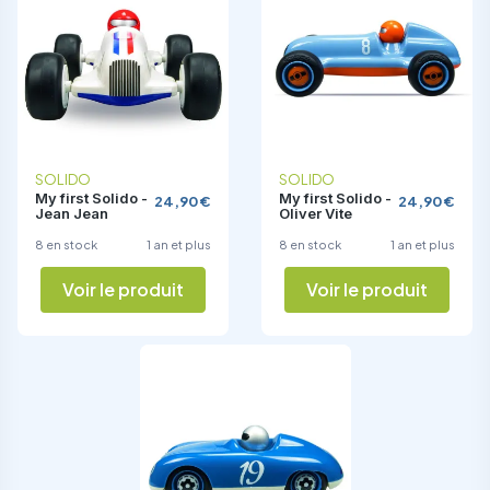
SOLIDO
SOLIDO
My first Solido -
My first Solido -
24,90 €
24,90 €
Jean Jean
Oliver Vite
8 en stock
1 an et plus
8 en stock
1 an et plus
Voir le produit
Voir le produit