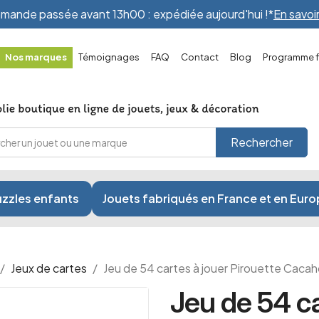
ande passée avant 13h00 : expédiée aujourd'hui !*
En savoir
Nos marques
Témoignages
FAQ
Contact
Blog
Programme fi
Rechercher
zzles enfants
Jouets fabriqués en France et en Eur
Jeux de cartes
Jeu de 54 cartes à jouer Pirouette Caca
Jeu de 54 ca