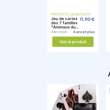
PIROUETTE CACAHOUETE
Jeu de cartes
11,90 €
des 7 familles
"Animaux du...
4 ans et plus
4 en stock
Voir le produit