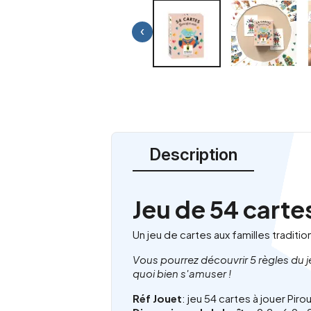
‹
Description
Jeu de 54 carte
Un jeu de cartes aux familles traditio
Vous pourrez découvrir 5 règles du j
quoi bien s'amuser !
Réf Jouet
: jeu 54 cartes à jouer Pi