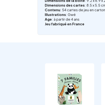
Dimensions de la boîte
: 9.2 x 6.9 x
Dimensions des cartes
: 8.5 x 5.5 c
Contenu
: 54 cartes de jeu en carto
Illustrations
: Gwé
Age
: à partir de 4 ans
Jeu fabriqué en France