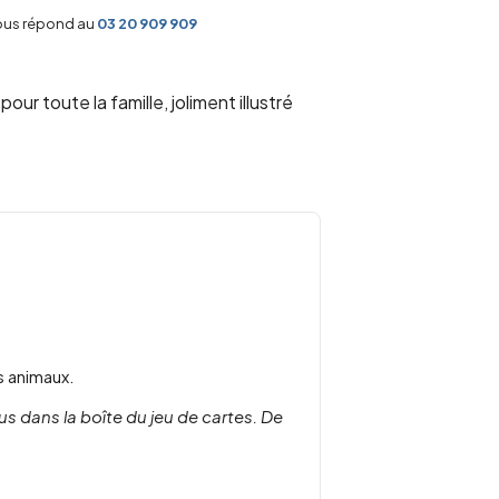
vous répond au
03 20 909 909
pour toute la famille, joliment illustré
s animaux.
us dans la boîte du jeu de cartes. De