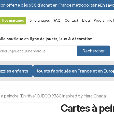
ison offerte dès 65€ d'achat en France métropolitaine
En savo
Nos marques
Témoignages
FAQ
Contact
Blog
Programme fi
Rechercher
zzles enfants
Jouets fabriqués en France et en Eur
 à peindre "En rêve" DJECO 9380 inspired by Marc Chagall
Cartes à pei