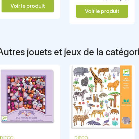
Voir le produit
Voir le produit
Autres jouets et jeux de la catégor
Rupture de stock
DJECO
SEPP JEUX