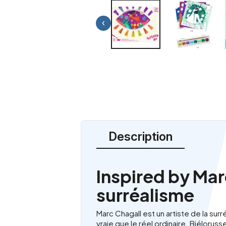
‹
Description
Inspired by Mar
surréalisme
Marc Chagall est un artiste de la surré
vraie que le réel ordinaire. Biélorusse