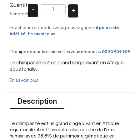
Quantité
3 en stock
En achetant ce produit vous pouvez gagner
6
points de
fidélité
.
En savoir plus
L'équipe de jouets et merveilles vous répond au
03 20 909 909
Le chimpanzé est un grand singe vivant en Afrique
équatoriale..
En savoir plus
Description
Le chimpanzé est un grand singe vivant en Afrique
équatoriale, il est l'animal le plus proche de l'être
humain avec 98,8% de patrimoine génétique en