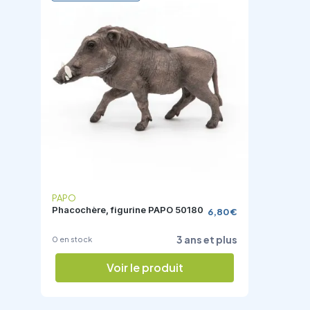
PAPO
Phacochère, figurine PAPO 50180
6,80 €
3 ans et plus
0 en stock
Voir le produit