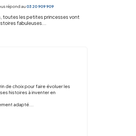
vous répond au
03 20 909 909
, toutes les petites princesses vont
istoires fabuleuses...
n de choix pour faire évoluer les
ses histoires à inventer en
nement adapté...