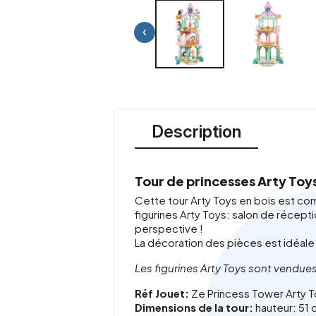
‹
Description
Tour de princesses Arty Toy
Cette tour Arty Toys en bois est com
figurines Arty Toys: salon de récept
perspective !
La décoration des pièces est idéale
Les figurines Arty Toys sont vendu
Réf Jouet:
Ze Princess Tower Arty 
Dimensions de la tour:
hauteur: 51 