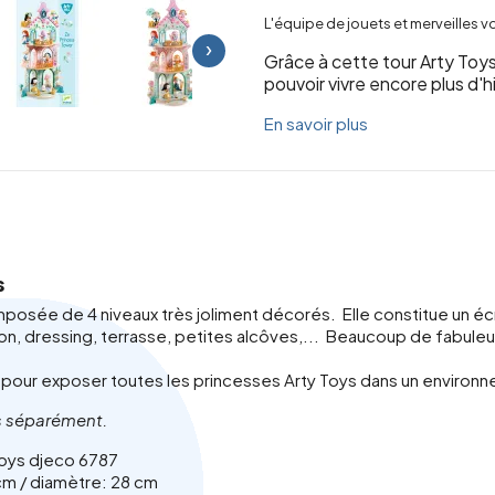
L'équipe de jouets et merveilles 
›
Grâce à cette tour Arty Toys
pouvoir vivre encore plus d'h
En savoir plus
s
posée de 4 niveaux très joliment décorés. Elle constitue un écri
ion, dressing, terrasse, petites alcôves,... Beaucoup de fabuleu
 pour exposer toutes les princesses Arty Toys dans un environ
es séparément.
Toys djeco 6787
cm / diamètre: 28 cm