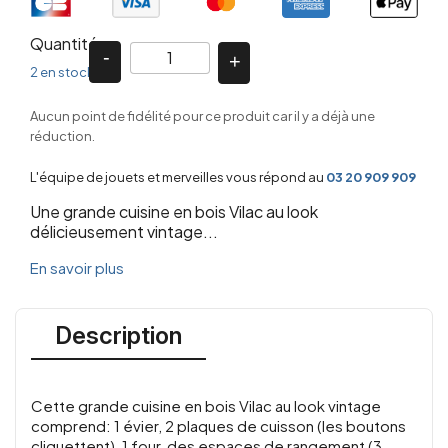
Quantité
2 en stock
Aucun point de fidélité pour ce produit car il y a déjà une
réduction.
L'équipe de jouets et merveilles vous répond au
03 20 909 909
Une grande cuisine en bois Vilac au look
délicieusement vintage...
En savoir plus
Description
Cette grande cuisine en bois Vilac au look vintage
comprend: 1 évier, 2 plaques de cuisson (les boutons
cliquettent), 1 four, des espaces de rangement (3