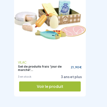
VILAC
Set de produits frais 'jour de
21,90 €
marché'...
3 ans et plus
3 en stock
Voir le produit