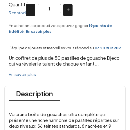
Quantité
3 en stock
En achetant ce produit vous pouvez gagner
19
points de
fidélité
.
En savoir plus
L'équipe de jouets et merveilles vous répond au
03 20 909 909
Un coffret de plus de 50 pastilles de gouache Djeco
qui va révéler le talent de chaque enfant...
En savoir plus
Description
Voici une boîte de gouaches ultra complète qui
présente une riche harmonie de pastilles réparties sur
deux niveaux: 36 teintes standards, 8 nacrées et 9