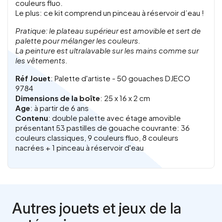
couleurs fluo.
Le plus: ce kit comprend un pinceau à réservoir d’eau !
Pratique: le plateau supérieur est amovible et sert de
palette pour mélanger les couleurs.
La peinture est ultralavable sur les mains comme sur
les vêtements.
Réf Jouet
: Palette d'artiste - 50 gouaches DJECO
9784
Dimensions de la boîte
: 25 x 16 x 2 cm
Age
: à partir de 6 ans
Contenu
: double palette avec étage amovible
présentant 53 pastilles de gouache couvrante: 36
couleurs classiques, 9 couleurs fluo, 8 couleurs
nacrées + 1 pinceau à réservoir d'eau
Autres jouets et jeux de la