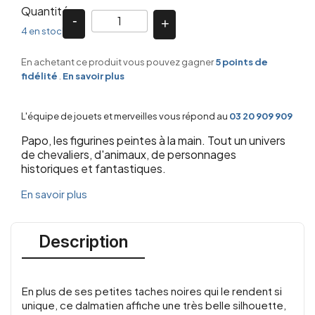
Quantité
4 en stock
En achetant ce produit vous pouvez gagner
5
points de
fidélité
.
En savoir plus
L'équipe de jouets et merveilles vous répond au
03 20 909 909
Papo, les figurines peintes à la main. Tout un univers
de chevaliers, d'animaux, de personnages
historiques et fantastiques.
En savoir plus
Description
En plus de ses petites taches noires qui le rendent si
unique, ce dalmatien affiche une très belle silhouette,