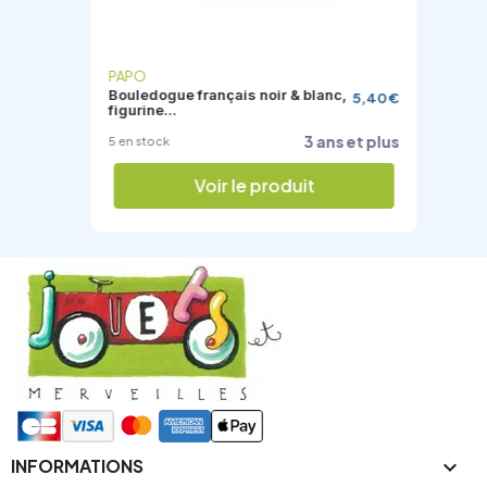
PAPO
Bouledogue français noir & blanc,
5,40 €
figurine...
3 ans et plus
5 en stock
Voir le produit
INFORMATIONS
