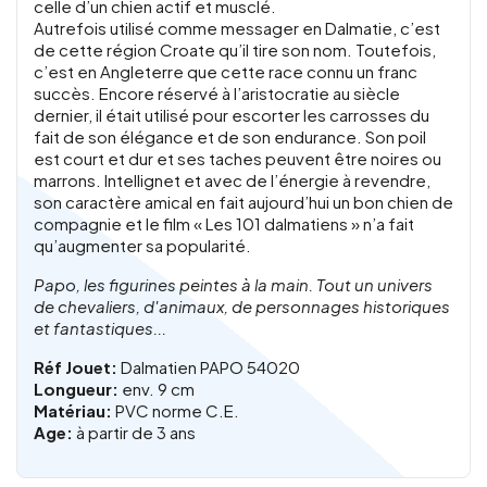
celle d’un chien actif et musclé.
Autrefois utilisé comme messager en Dalmatie, c’est
de cette région Croate qu’il tire son nom. Toutefois,
c’est en Angleterre que cette race connu un franc
succès. Encore réservé à l’aristocratie au siècle
dernier, il était utilisé pour escorter les carrosses du
fait de son élégance et de son endurance. Son poil
est court et dur et ses taches peuvent être noires ou
marrons. Intellignet et avec de l’énergie à revendre,
son caractère amical en fait aujourd’hui un bon chien de
compagnie et le film « Les 101 dalmatiens » n’a fait
qu’augmenter sa popularité.
Papo, les figurines peintes à la main. Tout un univers
de chevaliers, d'animaux, de personnages historiques
et fantastiques...
Réf Jouet:
Dalmatien PAPO 54020
Longueur:
env. 9 cm
Matériau:
PVC norme C.E.
Age:
à partir de 3 ans