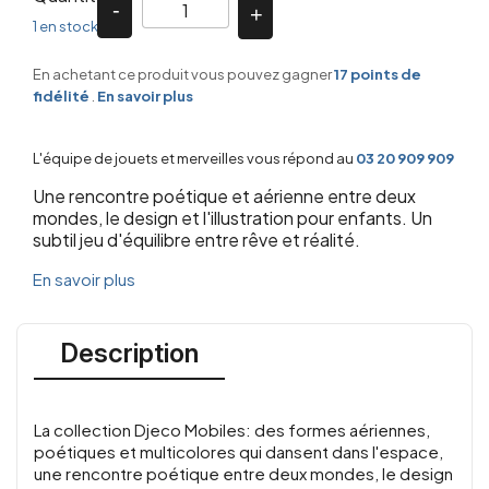
1 en stock
En achetant ce produit vous pouvez gagner
17
points de
fidélité
.
En savoir plus
L'équipe de jouets et merveilles vous répond au
03 20 909 909
Une rencontre poétique et aérienne entre deux
mondes, le design et l'illustration pour enfants. Un
subtil jeu d'équilibre entre rêve et réalité.
En savoir plus
Description
La collection Djeco Mobiles: des formes aériennes,
poétiques et multicolores qui dansent dans l'espace,
une rencontre poétique entre deux mondes, le design