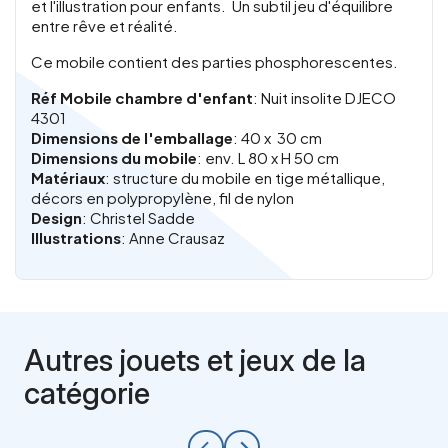
et l'illustration pour enfants. Un subtil jeu d'équilibre
entre rêve et réalité.
Ce mobile contient des parties phosphorescentes.
Réf Mobile chambre d'enfant
: Nuit insolite DJECO
4301
Dimensions de l'emballage
: 40 x 30 cm
Dimensions du mobile
: env. L 80 x H 50 cm
Matériaux
: structure du mobile en tige métallique,
décors en polypropylène, fil de nylon
Design
: Christel Sadde
Illustrations
: Anne Crausaz
Autres jouets et jeux de la
catégorie