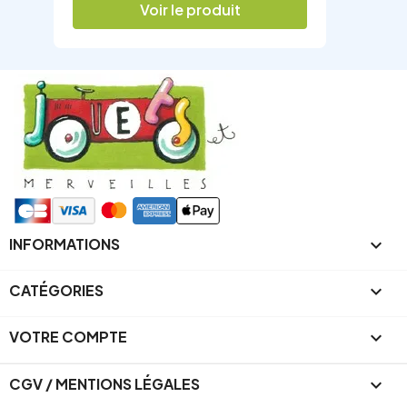
Voir le produit
INFORMATIONS

CATÉGORIES

VOTRE COMPTE

CGV / MENTIONS LÉGALES
