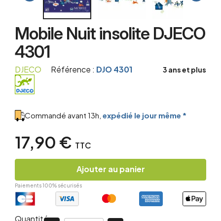
Mobile Nuit insolite DJECO
4301
DJECO
Référence :
DJO 4301
3 ans et plus
Commandé avant 13h,
expédié le jour même *
17,90 €
TTC
Ajouter au panier
Paiements 100% sécurisés
Quantité